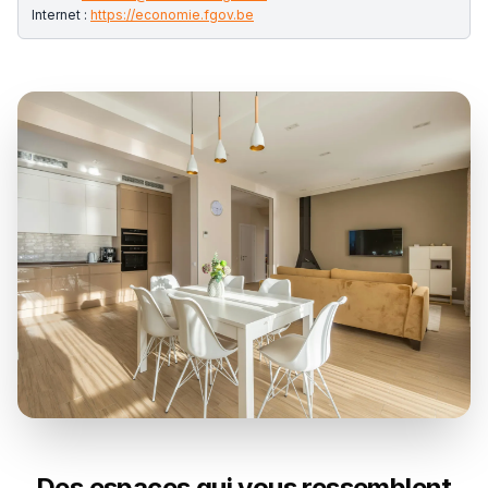
Internet :
https://economie.fgov.be
Des espaces qui vous ressemblent