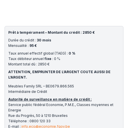
Prêt à tempérament – Montant du crédit : 2850 €
Durée du crédit :
30 mois
Mensualité :
95 €
Taux annuel effectif global (TAEG) :
0 %
Taux débiteur annuel
fixe
: 0 %
Montant total dû : 2850 €
ATTENTION, EMPRUNTER DE L’ARGENT COUTE AUSSI DE
L’ARGENT.
Meubles Family SRL – BE0679.866.565
Intermédiaire de Crédit
Autorité de surveillance en matière de crédit :
Service public fédéral Economie, P.M.E., Classes moyennes et
Energie
Rue du Progrès, 50 à 1210 Bruxelles
Téléphone : 0800 120 33
E-mail :
info.eco@economie.fgov.be